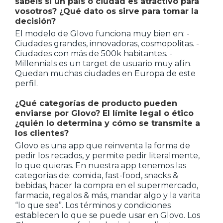
sabéis si un país o ciudad es atractivo para
vosotros? ¿Qué dato os sirve para tomar la
decisión?
El modelo de Glovo funciona muy bien en: -
Ciudades grandes, innovadoras, cosmopolitas. -
Ciudades con más de 500k habitantes. -
Millennials es un target de usuario muy afín.
Quedan muchas ciudades en Europa de este
perfil.
¿Qué categorías de producto pueden
enviarse por Glovo? El límite legal o ético
¿quién lo determina y cómo se transmite a
los clientes?
Glovo es una app que reinventa la forma de
pedir los recados, y permite pedir literalmente,
lo que quieras. En nuestra app tenemos las
categorías de: comida, fast-food, snacks &
bebidas, hacer la compra en el supermercado,
farmacia, regalos & más, mandar algo y la varita
“lo que sea”. Los términos y condiciones
establecen lo que se puede usar en Glovo. Los