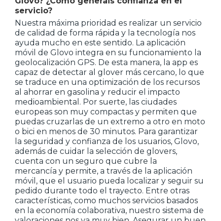
Glovo? ¿Cómo generáis confianza en el
servicio?
Nuestra máxima prioridad es realizar un servicio
de calidad de forma rápida y la tecnología nos
ayuda mucho en este sentido. La aplicación
móvil de Glovo integra en su funcionamiento la
geolocalización GPS. De esta manera, la app es
capaz de detectar al glover más cercano, lo que
se traduce en una optimización de los recursos
al ahorrar en gasolina y reducir el impacto
medioambiental. Por suerte, las ciudades
europeas son muy compactas y permiten que
puedas cruzarlas de un extremo a otro en moto
o bici en menos de 30 minutos. Para garantizar
la seguridad y confianza de los usuarios, Glovo,
además de cuidar la selección de glovers,
cuenta con un seguro que cubre la
mercancía y permite, a través de la aplicación
móvil, que el usuario pueda localizar y seguir su
pedido durante todo el trayecto. Entre otras
características, como muchos servicios basados
en la economía colaborativa, nuestro sistema de
valoraciones nos va muy bien. Asegurar un buen