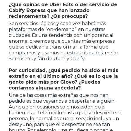
¿Qué opinas de Uber Eats o del servicio de
Cabify Express que han lanzado
recientemente? ¿Os preocupa?
Son servicios lógicos y cada vez habrá más
plataformas de “on-demand” en nuestras
ciudades. Es una tendencia con un potencial
enorme, creemos que cuantas más empresas
que se dedican a transformar la forma que
compramos y usamos nuestras ciudades, mejor.
Somos muy fan de Uber y Cabify.
Por curiosidad, ¿qué pedido ha sido el más
extraño en el último año? ¿Qué es lo que la
gente pide más por Glovo? ¿Puedes
contarnos alguna anécdota?
Una de las cosas más extrañas que nos han
pedido es que vayamos a despertar a alguien.
Aunque en ocasiones solo nos piden que
llamemos al telefonillo hasta que se despierte la
persona, lo normal es que el servicio incluya un
desayuno, para que el despertar no sea tan
brusco. Por ejemplo, una muñeca hinchable.