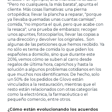
"Pero no cualquiera, la más barata", apunta el
cliente. Más cosas llamativas: una pierna
ortopédica; llevar la plancha a reparar, "porque
ya llevaba quemadas unas cuantas camisas";
comida, "no importa el qué, pero que acabe con
la resaca"; una prueba de embarazo; recoger
unos apuntes, fotocopiarlos, llevar las copias a
una dirección y devolver los originales... Son
algunas de las peticiones que hemos recibido. Ya
no sólo es tema de comida lo que piden los
españoles a domicilio, sino que durante este
2016, vemos cómo se suben al carro desde
regalos de última hora, caprichos y hasta la
solución a algunos problemas cotidianos en los
que muchos nos identificamos. De hecho, solo
un 50% de los pedidos de Glovo están
vinculados a la restauración, mientras que el
resto están relacionados con otras categorías
como la electrónica, la farmacéutica o el
pequeño comercio, entre otros.
¿Cómo están evolucionando los acuerdos