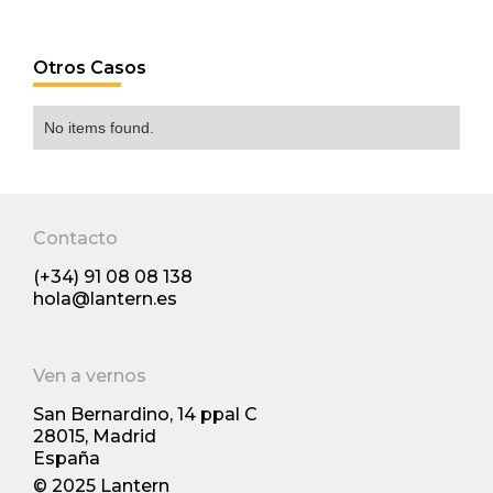
Otros Casos
No items found.
Contacto
(+34) 91 08 08 138
hola@lantern.es
Ven a vernos
San Bernardino, 14 ppal С
28015, Madrid
España
© 2025 Lantern