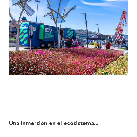
Una inmersión en el ecosistema…