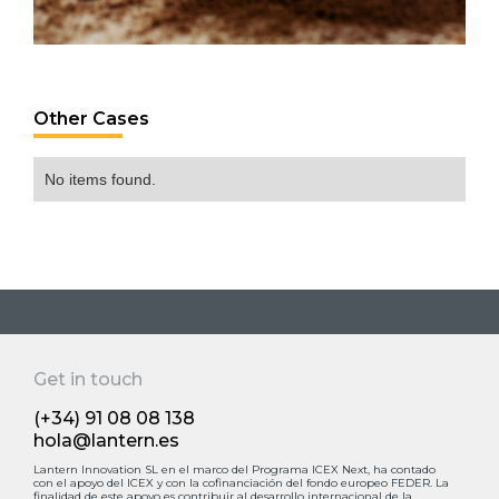
Other Cases
No items found.
Get in touch
(+34) 91 08 08 138
hola@lantern.es
Lantern Innovation SL en el marco del Programa ICEX Next, ha contado
con el apoyo deI ICEX y con la cofinanciación del fondo europeo FEDER. La
finalidad de este apoyo es contribuir al desarrollo internacional de la