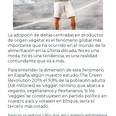
La adopción de dietas centradas en productos
de origen vegetal es el fenómeno global más
importante que ha ocurrido en el mundo de la
alimentación en la última década. No es una
moda, no es una tendencia, es una realidad
contundente que irá a más.
Para entender la dimensión de este fenómeno
en España, según nuestro estudio The Green
Revolution 2019, el 9,9% de la población adulta
(3,8 millones) es ‘veggie’, término que abarca a
veganos, vegetarianos y flexitarianos. Si los
‘veggies’ se constituyesen en partido político en
nuestro país, y votasen en bloque, sería el
tercero más votado.
Según nuestros cálculos, en Lantern estimamos