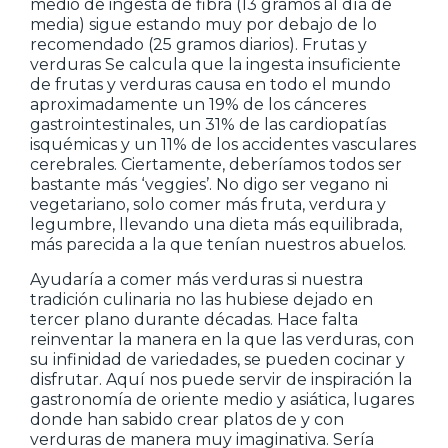
medio de ingesta de fibra (13 gramos al día de
media) sigue estando muy por debajo de lo
recomendado (25 gramos diarios). Frutas y
verduras Se calcula que la ingesta insuficiente
de frutas y verduras causa en todo el mundo
aproximadamente un 19% de los cánceres
gastrointestinales, un 31% de las cardiopatías
isquémicas y un 11% de los accidentes vasculares
cerebrales. Ciertamente, deberíamos todos ser
bastante más ‘veggies’. No digo ser vegano ni
vegetariano, solo comer más fruta, verdura y
legumbre, llevando una dieta más equilibrada,
más parecida a la que tenían nuestros abuelos.
Ayudaría a comer más verduras si nuestra
tradición culinaria no las hubiese dejado en
tercer plano durante décadas. Hace falta
reinventar la manera en la que las verduras, con
su infinidad de variedades, se pueden cocinar y
disfrutar. Aquí nos puede servir de inspiración la
gastronomía de oriente medio y asiática, lugares
donde han sabido crear platos de y con
verduras de manera muy imaginativa. Sería