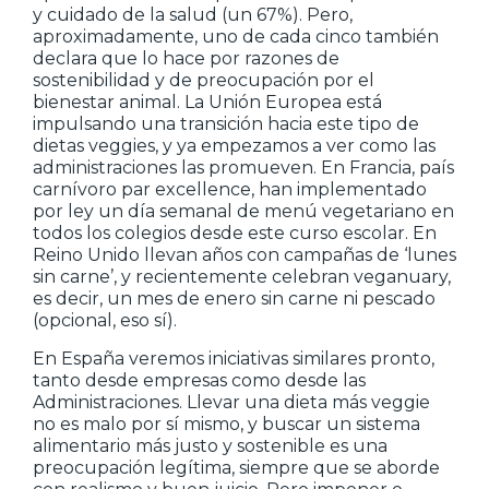
y cuidado de la salud (un 67%). Pero,
aproximadamente, uno de cada cinco también
declara que lo hace por razones de
sostenibilidad y de preocupación por el
bienestar animal. La Unión Europea está
impulsando una transición hacia este tipo de
dietas veggies, y ya empezamos a ver como las
administraciones las promueven. En Francia, país
carnívoro par excellence, han implementado
por ley un día semanal de menú vegetariano en
todos los colegios desde este curso escolar. En
Reino Unido llevan años con campañas de ‘lunes
sin carne’, y recientemente celebran veganuary,
es decir, un mes de enero sin carne ni pescado
(opcional, eso sí).
En España veremos iniciativas similares pronto,
tanto desde empresas como desde las
Administraciones. Llevar una dieta más veggie
no es malo por sí mismo, y buscar un sistema
alimentario más justo y sostenible es una
preocupación legítima, siempre que se aborde