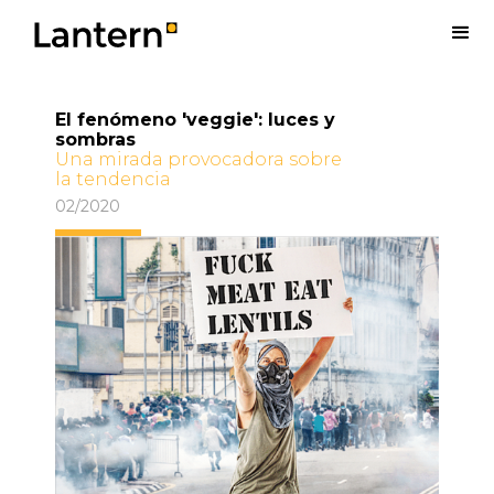
El fenómeno 'veggie': luces y
sombras
Una mirada provocadora sobre
la tendencia
02/2020