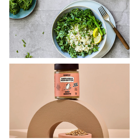
Tendencias y comportamiento
El movimiento plant-based en España,
04/2026
entre la consolidación y los nuevos
retos
Tendencias y comportamiento