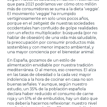
que para 2021 podríamos ver cómo otro millón
más de consumidores se suma a la dieta ‘veggie’.
El movimiento ‘veggie’ ha irrumpido
vertiginosamente en solo unos pocos años,
porque en el zeitgeist de nuestras sociedades
occidentales han confluido de golpe realidades
con un efecto multiplicador: búsqueda (por no
hablar de obsesión) de una vida más saludable,
la preocupación por consumir productos más
sostenibles y con menor impacto ambiental, y
una mayor conciencia por el bienestar animal.
En España, gozamos de un estilo de
alimentación envidiable por nuestra tradición
mediterránea. O al menos, eso creemos. El alza
en las tasas de obesidad o la cada vez mayor
indolencia a la hora de cocinar en casa no son
buenas señales. Y aunque, según nuestro
estudio, un 35% de la población española
declara haber reducido el consumo de carne
roja y un 51% el de embutidos, hay un dato que
nos debería hacernos reflexionar: nuestro nivel