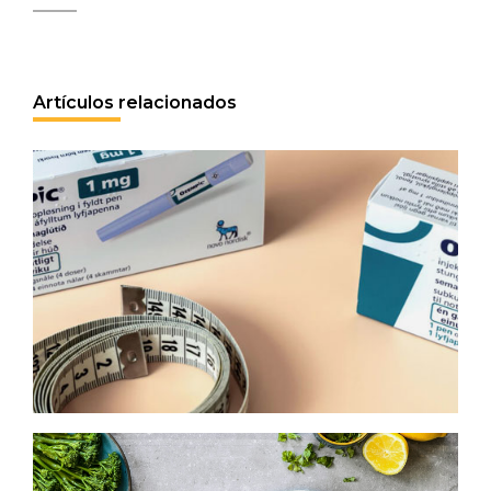
Artículos relacionados
GLP-1: de fenómeno farmacéutico a
cambio estructural en el consumo
alimentario