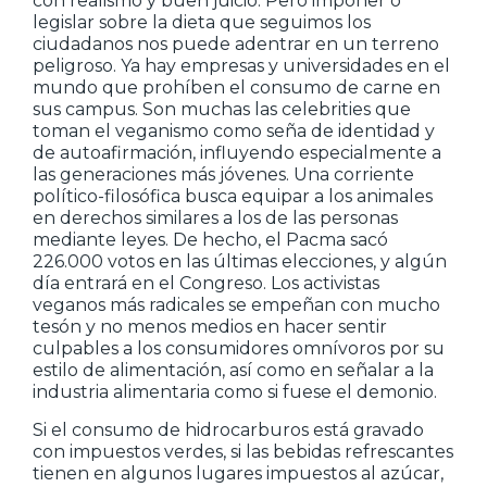
con realismo y buen juicio. Pero imponer o
legislar sobre la dieta que seguimos los
ciudadanos nos puede adentrar en un terreno
peligroso. Ya hay empresas y universidades en el
mundo que prohíben el consumo de carne en
sus campus. Son muchas las celebrities que
toman el veganismo como seña de identidad y
de autoafirmación, influyendo especialmente a
las generaciones más jóvenes. Una corriente
político-filosófica busca equipar a los animales
en derechos similares a los de las personas
mediante leyes. De hecho, el Pacma sacó
226.000 votos en las últimas elecciones, y algún
día entrará en el Congreso. Los activistas
veganos más radicales se empeñan con mucho
tesón y no menos medios en hacer sentir
culpables a los consumidores omnívoros por su
estilo de alimentación, así como en señalar a la
industria alimentaria como si fuese el demonio.
Si el consumo de hidrocarburos está gravado
con impuestos verdes, si las bebidas refrescantes
tienen en algunos lugares impuestos al azúcar,