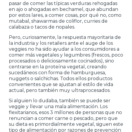
pasar de comer las típicas verduras rehogadas
en ajo o ahogadas en bechamel, que abundan
por estos lares, a comer cosas, por qué no, como
mutabal, shawarmas de coliflor, curries de
calabaza o tacos de nopales.
Pero, curiosamente, la respuesta mayoritaria de
la industria y los retailers ante el auge de los
veggies no ha sido ayudar a los consumidores a
comer más vegetales y legumbres (frescos, poco
procesados o deliciosamente cocinados), sino
centrarse en la proteína vegetal, creando
sucedáneos con forma de hamburguesa,
nuggets o salchichas. Todos ellos productos
convenientes que se ajustan al estilo de vida
actual, pero también muy ultraprocesados.
Si alguien lo dudaba, también se puede ser
veggie y llevar una mala alimentación. Los
flexitarianos, esos 3 millones de personas que no
renuncian a comer carne o pescado, pero que
su dieta es primordialmente vegetal, siguen este
tipo de alimentación por razones de prevención