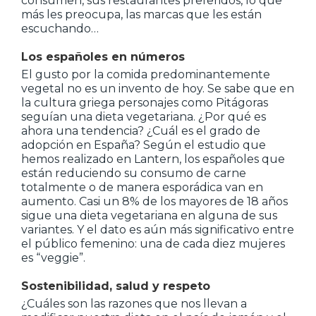
consumen, sus restaurantes preferidos, lo que
más les preocupa, las marcas que les están
escuchando…
Los españoles en números
El gusto por la comida predominantemente
vegetal no es un invento de hoy. Se sabe que en
la cultura griega personajes como Pitágoras
seguían una dieta vegetariana. ¿Por qué es
ahora una tendencia? ¿Cuál es el grado de
adopción en España? Según el estudio que
hemos realizado en Lantern, los españoles que
están reduciendo su consumo de carne
totalmente o de manera esporádica van en
aumento. Casi un 8% de los mayores de 18 años
sigue una dieta vegetariana en alguna de sus
variantes. Y el dato es aún más significativo entre
el público femenino: una de cada diez mujeres
es “veggie”.
Sostenibilidad, salud y respeto
¿Cuáles son las razones que nos llevan a