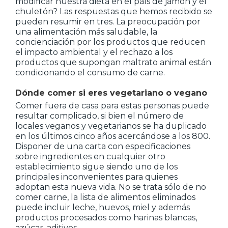
modificar nuestra dieta en el país de jamón y el
chuletón? Las respuestas que hemos recibido se
pueden resumir en tres. La preocupación por
una alimentación más saludable, la
concienciación por los productos que reducen
el impacto ambiental y el rechazo a los
productos que supongan maltrato animal están
condicionando el consumo de carne.
Dónde comer si eres vegetariano o vegano
Comer fuera de casa para estas personas puede
resultar complicado, si bien el número de
locales veganos y vegetarianos se ha duplicado
en los últimos cinco años acercándose a los 800.
Disponer de una carta con especificaciones
sobre ingredientes en cualquier otro
establecimiento sigue siendo uno de los
principales inconvenientes para quienes
adoptan esta nueva vida. No se trata sólo de no
comer carne, la lista de alimentos eliminados
puede incluir leche, huevos, miel y además
productos procesados como harinas blancas,
azúcar, aditivos…