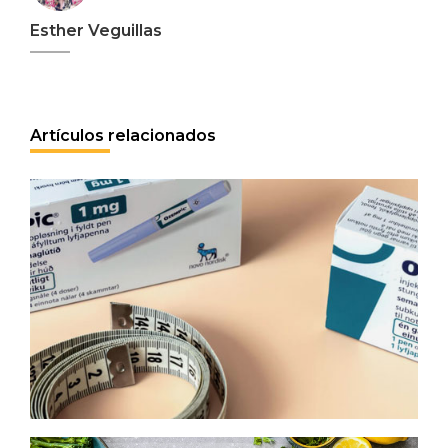
Esther Veguillas
Artículos relacionados
GLP-1: de fenómeno farmacéutico a