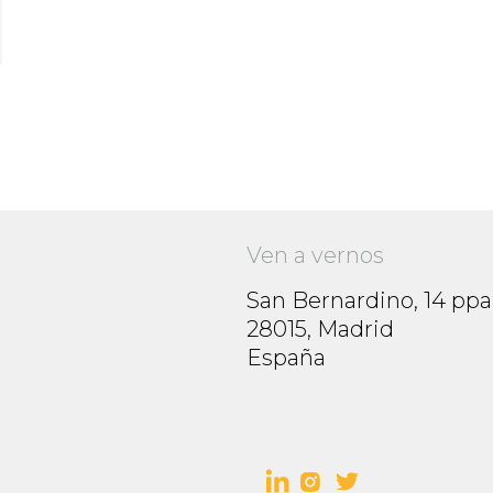
Ven a vernos
San Bernardino, 14 ppa
28015, Madrid
España