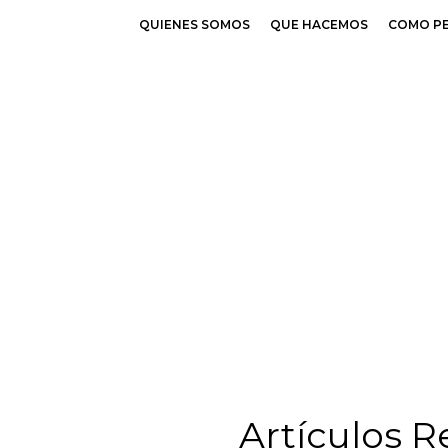
QUIENES SOMOS
QUE HACEMOS
COMO P
Artículos R