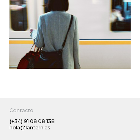
Viajero, así impacta imprimir tu billete
electrónico
Contacto
(+34) 91 08 08 138
03/2017
Tendencias y comportamiento
hola@lantern.es