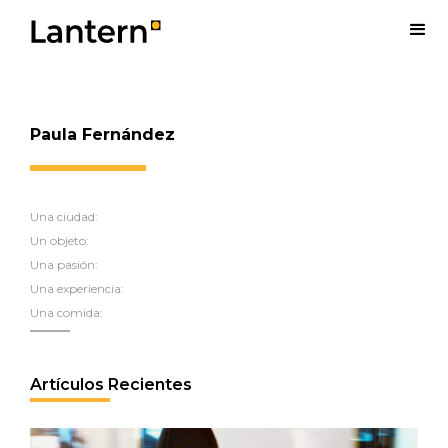
Paula Fernández
Una ciudad:
Un objeto:
Una pasión:
Una experiencia:
Una comida:
Artículos Recientes