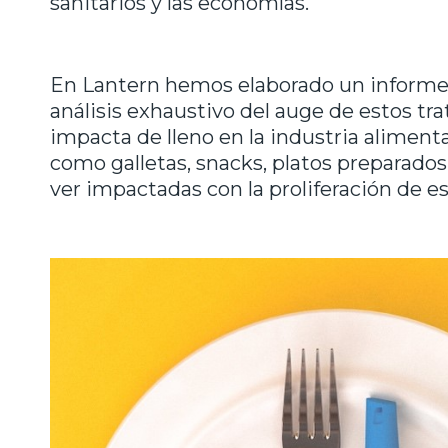
sanitarios y las economías.
En Lantern hemos elaborado un inform
análisis exhaustivo del auge de estos t
impacta de lleno en la industria aliment
como galletas, snacks, platos preparados,
ver impactadas con la proliferación de e