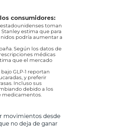
los consumidores:
de estadounidenses toman
 Stanley estima que para
Unidos podría aumentar a
aña. Según los datos de
 prescripciones médicas
estima que el mercado
 bajo GLP-1 reportan
caradas, y preferir
rasas. Incluso sus
ambiando debido a los
de medicamentos.
r movimientos desde
 que no deja de ganar