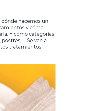
e dónde hacemos un
ratamientos y cómo
aria. Y cómo categorías
 postres, … Se van a
stos tratamientos.