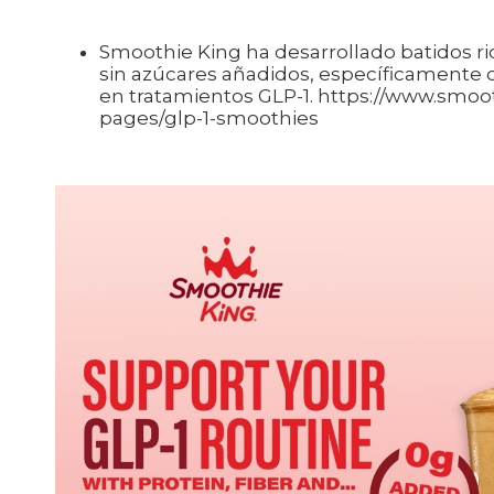
Smoothie King ha desarrollado batidos ric
sin azúcares añadidos, específicamente 
en tratamientos GLP-1. https://www.smoo
pages/glp-1-smoothies