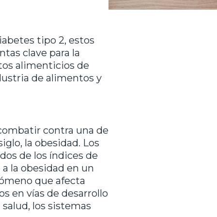
iabetes tipo 2, estos
tas clave para la
tos alimenticios de
dustria de alimentos y
combatir contra una de
iglo, la obesidad. Los
dos de los índices de
 a la obesidad en un
enómeno que afecta
s en vías de desarrollo
 salud, los sistemas