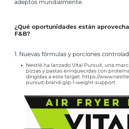
adeptos mundialmente.
¿Qué oportunidades están aprovecha
F&B?
1. Nuevas fórmulas y porciones controlad
Nestlé ha lanzado Vital Pursuit, una ma
pizzas y pastas enriquecidas con proteína
dirigidas a este target. https://www.nest
pursuit-brand-glp-1-weight-support