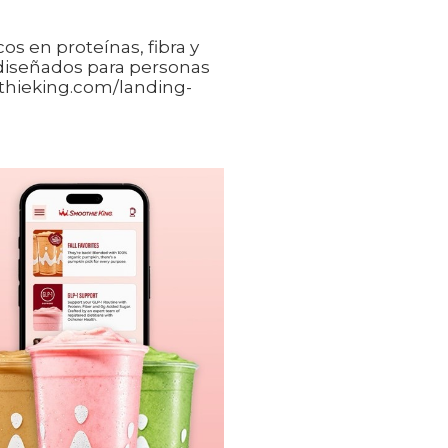
os en proteínas, fibra y
diseñados para personas
thieking.com/landing-