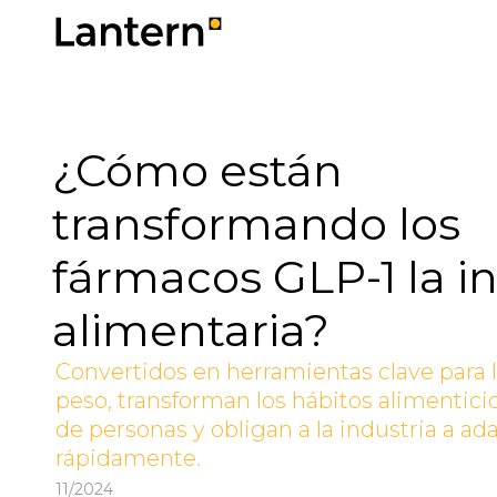
¿Cómo están
transformando los
fármacos GLP-1 la i
alimentaria?
Convertidos en herramientas clave para 
peso, transforman los hábitos alimentici
de personas y obligan a la industria a ad
rápidamente.
11/2024