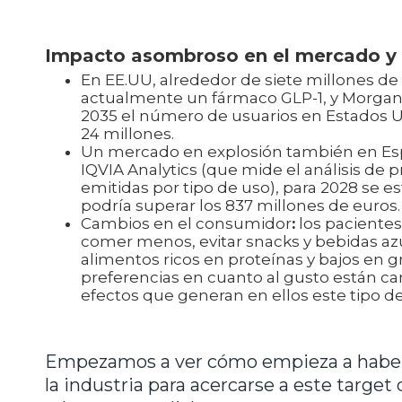
Impacto asombroso en el mercado y 
En EE.UU, alrededor de siete millones 
actualmente un fármaco GLP-1, y Morgan
2035 el número de usuarios en Estados 
24 millones.
Un mercado en explosión también en Esp
IQVIA Analytics (que mide el análisis de
emitidas por tipo de uso), para 2028 se 
podría superar los 837 millones de euros.
Cambios en el consumidor
:
los pacientes
comer menos, evitar snacks y bebidas azu
alimentos ricos en proteínas y bajos en g
preferencias en cuanto al gusto están c
efectos que generan en ellos este tipo 
Empezamos a ver cómo empieza a habe
la industria para acercarse a este target