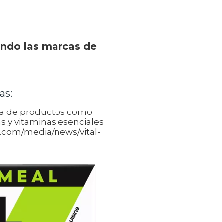
ndo las marcas de
as:
rca de productos como
s y vitaminas esenciales
le.com/media/news/vital-