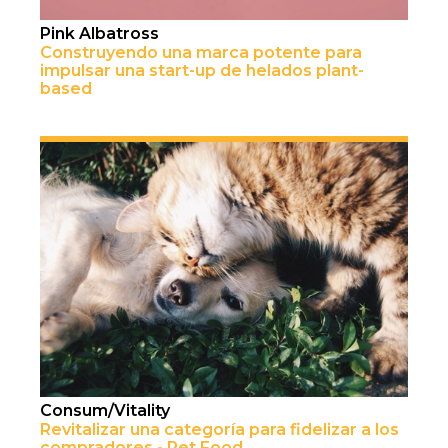
Pink Albatross
Construyendo una marca potente para
impulsar una start-up de helados plant-
based
Consum/Vitality
Revitalizar una categoría para fidelizar a los
compradores - Pet Food