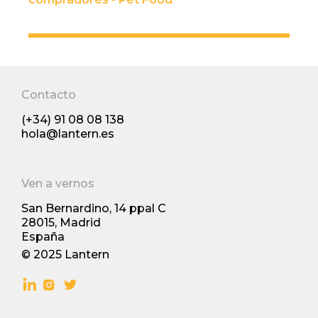
Contacto
(+34) 91 08 08 138
hola@lantern.es
Ven a vernos
San Bernardino, 14 ppal С
28015, Madrid
España
© 2025 Lantern