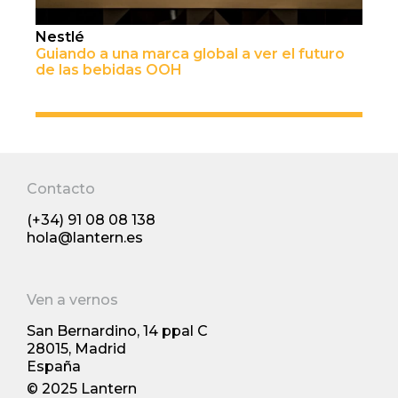
Nestlé
Guiando a una marca global a ver el futuro
de las bebidas OOH
Contacto
(+34) 91 08 08 138
hola@lantern.es
Ven a vernos
San Bernardino, 14 ppal С
28015, Madrid
España
© 2025 Lantern